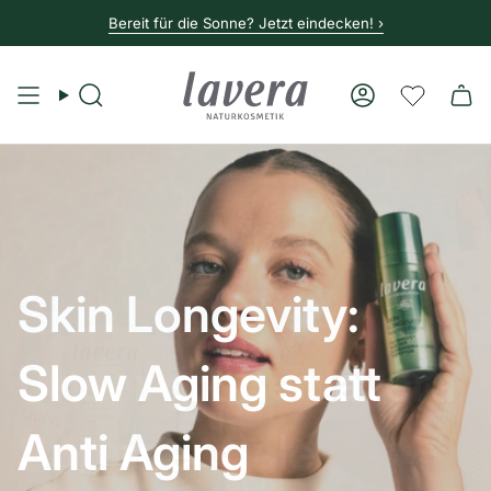
Bereit für die Sonne? Jetzt eindecken! ›
Suche
Konto
Skin Longevity:
Slow Aging statt
Anti Aging