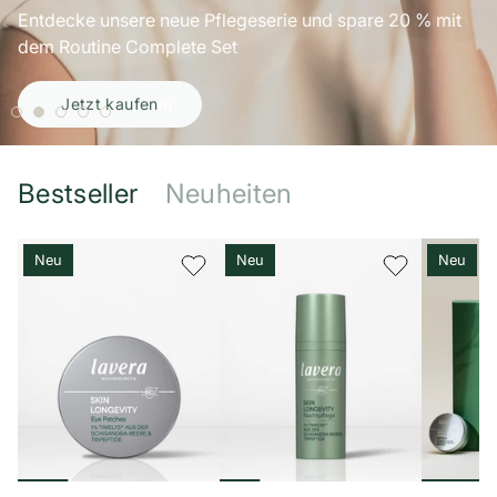
Entdecke unsere neue Pflegeserie und spare 20 % mit
dem Routine Complete Set
Jetzt kaufen
Bestseller
Neuheiten
Neu
Neu
Neu