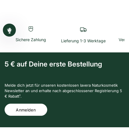
Sichere Zahlung
Versa
Lieferung 1-3 Werktage
5 € auf Deine erste Bestellung
Melde dich jetzt für unseren kostenlosen lavera Naturkosmetik
Newsletter an und erhalte nach abgeschlossener Registrierung 5
€ Rabatt¹.
Anmelden