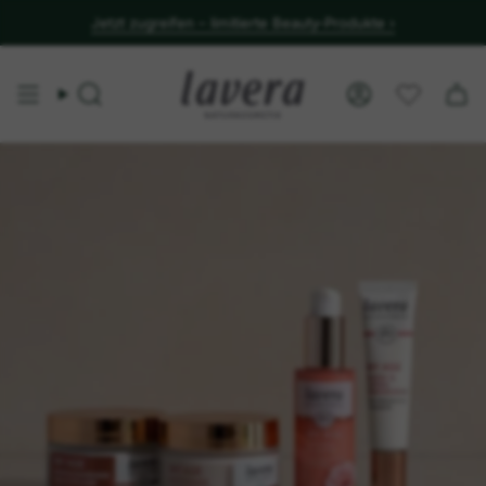
Jetzt bis zu 2 Gratisgeschenke sichern
Suche
Konto