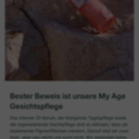
Bester Beweis ist unsere My Age
Gesichtspflege
Das Intensiv Öl-Serum, die festigende Tagespflege sowie
die regenerierende Nachtpflege sind so wirksam, dass sie
bestehende Pigmentflecken mindern. Darauf sind wir zwar
stolz, aber das reicht uns noch nicht. Wir verbinden jedes