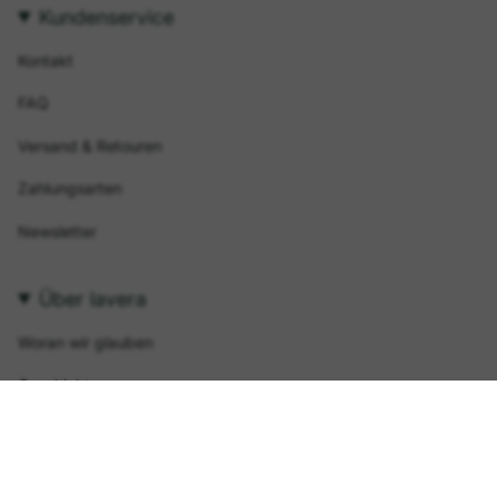
Kundenservice
Kontakt
FAQ
Versand & Retouren
Zahlungsarten
Newsletter
Über lavera
Woran wir glauben
Geschichte
Nachhaltigkeit & Engagement
Zertifizierungen & Labels