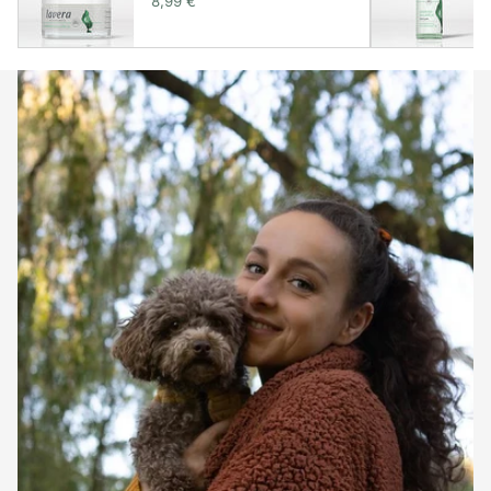
8,99 €