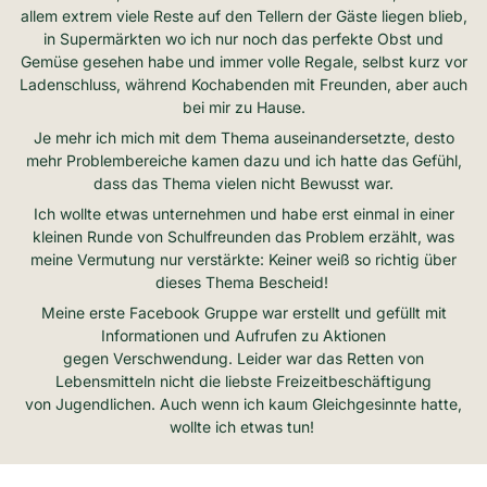
allem extrem viele Reste auf den Tellern der Gäste liegen blieb,
in Supermärkten wo ich nur noch das perfekte Obst und
Gemüse gesehen habe und immer volle Regale, selbst kurz vor
Ladenschluss, während Kochabenden mit Freunden, aber auch
bei mir zu Hause.
Je mehr ich mich mit dem Thema auseinandersetzte, desto
mehr Problembereiche kamen dazu und ich hatte das Gefühl,
dass das Thema vielen nicht Bewusst war.
Ich wollte etwas unternehmen und habe erst einmal in einer
kleinen Runde von Schulfreunden das Problem erzählt, was
meine Vermutung nur verstärkte: Keiner weiß so richtig über
dieses Thema Bescheid!
Meine erste Facebook Gruppe war erstellt und gefüllt mit
Informationen und Aufrufen zu Aktionen
gegen Verschwendung. Leider war das Retten von
Lebensmitteln nicht die liebste Freizeitbeschäftigung
von Jugendlichen. Auch wenn ich kaum Gleichgesinnte hatte,
wollte ich etwas tun!