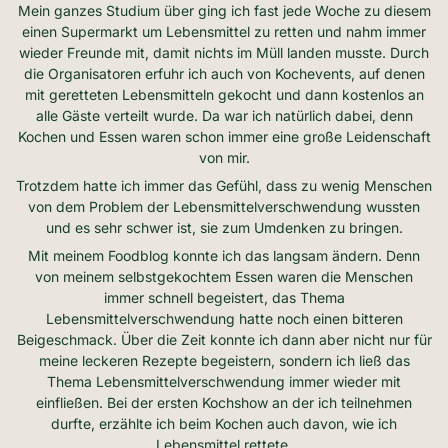
Mein ganzes Studium über ging ich fast jede Woche zu diesem
einen Supermarkt um Lebensmittel zu retten und nahm immer
wieder Freunde mit, damit nichts im Müll landen musste. Durch
die Organisatoren erfuhr ich auch von Kochevents, auf denen
mit geretteten Lebensmitteln gekocht und dann kostenlos an
alle Gäste verteilt wurde. Da war ich natürlich dabei, denn
Kochen und Essen waren schon immer eine große Leidenschaft
von mir.
Trotzdem hatte ich immer das Gefühl, dass zu wenig Menschen
von dem Problem der Lebensmittelverschwendung wussten
und es sehr schwer ist, sie zum Umdenken zu bringen.
Mit meinem Foodblog konnte ich das langsam ändern. Denn
von meinem selbstgekochtem Essen waren die Menschen
immer schnell begeistert, das Thema
Lebensmittelverschwendung hatte noch einen bitteren
Beigeschmack. Über die Zeit konnte ich dann aber nicht nur für
meine leckeren Rezepte begeistern, sondern ich ließ das
Thema Lebensmittelverschwendung immer wieder mit
einfließen. Bei der ersten Kochshow an der ich teilnehmen
durfte, erzählte ich beim Kochen auch davon, wie ich
Lebensmittel rettete.