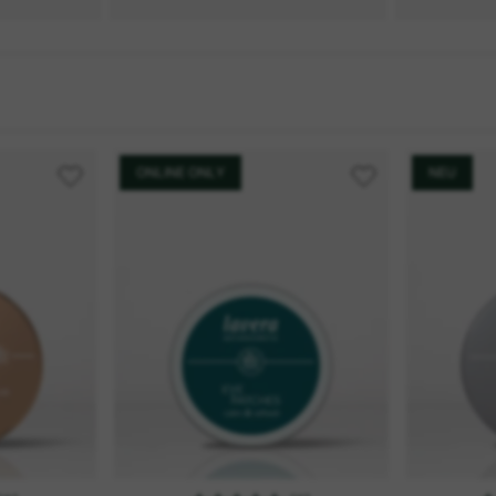
ONLINE ONLY
NEU
In den Warenkorb