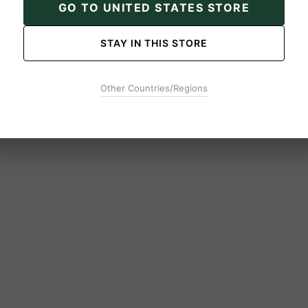
GO TO UNITED STATES STORE
STAY IN THIS STORE
Other Countries/Regions