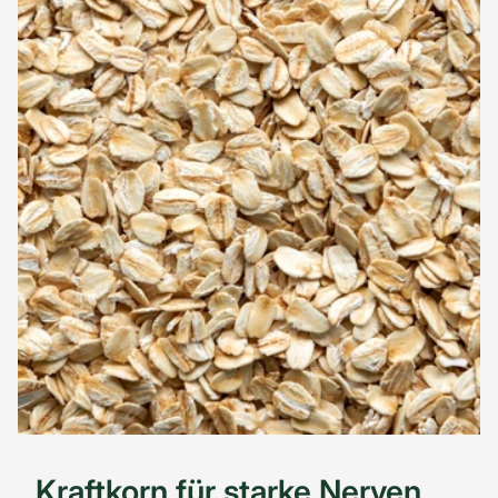
Kraftkorn für starke Nerven …