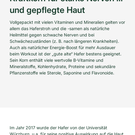
und gepflegte Haut
Vollgepackt mit vielen Vitaminen und Mineralien gelten vor
allem das Haferstroh und die -samen als natürliche
Heilmittel gegen schwache Nerven und bei
Schwächezuständen (z. B. nach längeren Krankheiten).
Auch als natürlicher Energie-Boost für mehr Ausdauer
beim Workout ist der „gute alte“ Hafer bestens geeignet.
Sein Korn enthält viele wertvolle B-Vitamine und
Mineralstoffe, Kohlenhydrate, Proteine und sekundäre
Pflanzenstoffe wie Sterole, Saponine und Flavonoide.
Im Jahr 2017 wurde der Hafer von der Universität
Würzburg, u.a. für seine positive Auswirkung auf die Haut