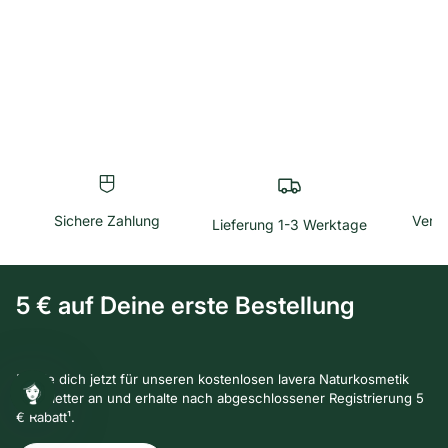
Sichere Zahlung
Versa
Lieferung 1-3 Werktage
5 € auf Deine erste Bestellung
Melde dich jetzt für unseren kostenlosen lavera Naturkosmetik
Newsletter an und erhalte nach abgeschlossener Registrierung 5
€ Rabatt¹.